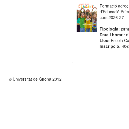
Formació adreça
d’Educació Primà
curs 2026-27
Tipologia:
jorn
Data i horari:
d
Lloc:
Escola Ca
Inscripció:
40€
© Universitat de Girona 2012