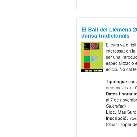
El Ball del Llémena 2
dansa tradicionals
El curs va dirig
interessat en la
ser una introduc
especialització 
edició. No cal t
Tipologia:
curs
presencials + 1
Dates i horaris
al 7 de novembr
Calendari
)
Lloc:
Mas Suro 
Inscripció:
75€
(dinar i sopar 