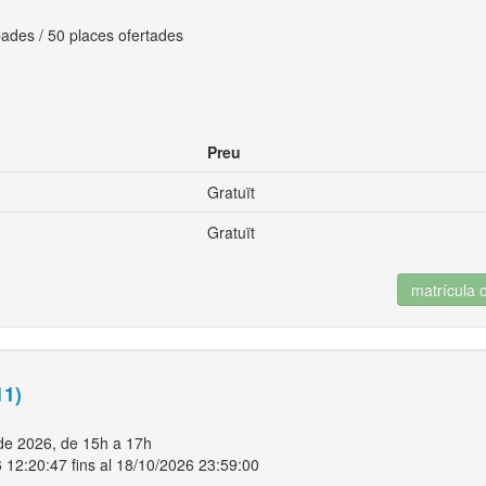
ades / 50 places ofertades
Preu
Gratuït
Gratuït
matrícula 
11)
 de 2026, de 15h a 17h
 12:20:47 fins al 18/10/2026 23:59:00