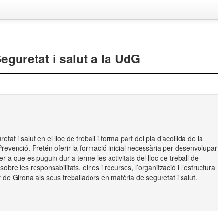
eguretat i salut a la UdG
etat i salut en el lloc de treball i forma part del pla d’acollida de la
Prevenció. Pretén oferir la formació inicial necessària per desenvolupar
per a que es puguin dur a terme les activitats del lloc de treball de
obre les responsabilitats, eines i recursos, l’organització i l’estructura
t de Girona als seus treballadors en matèria de seguretat i salut.