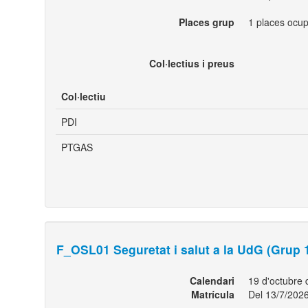
Places grup
1 places ocup
Col·lectius i preus
Col·lectiu
PDI
PTGAS
F_OSL01 Seguretat i salut a la UdG (Grup 
Calendari
19 d'octubre
Matrícula
Del 13/7/2026