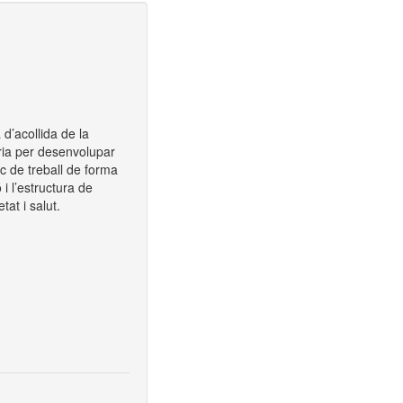
 d’acollida de la
ària per desenvolupar
oc de treball de forma
 i l’estructura de
tat i salut.