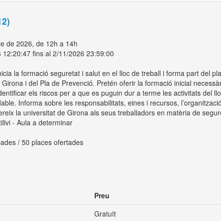
12)
e de 2026, de 12h a 14h
 12:20:47 fins al 2/11/2026 23:59:00
icia la formació seguretat i salut en el lloc de treball i forma part del pla
 Girona i del Pla de Prevenció. Pretén oferir la formació inicial necess
dentificar els riscos per a que es puguin dur a terme les activitats del ll
able. Informa sobre les responsabilitats, eines i recursos, l’organització
reix la universitat de Girona als seus treballadors en matèria de segure
ivi - Aula a determinar
ades / 50 places ofertades
Preu
Gratuït