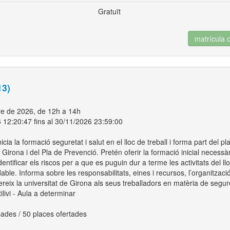
Gratuït
matrícula 
13)
e de 2026, de 12h a 14h
 12:20:47 fins al 30/11/2026 23:59:00
icia la formació seguretat i salut en el lloc de treball i forma part del pla
 Girona i del Pla de Prevenció. Pretén oferir la formació inicial necess
dentificar els riscos per a que es puguin dur a terme les activitats del ll
able. Informa sobre les responsabilitats, eines i recursos, l’organització
reix la universitat de Girona als seus treballadors en matèria de segure
ivi - Aula a determinar
ades / 50 places ofertades