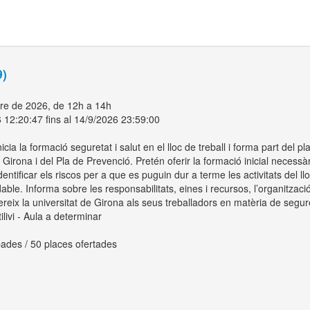
9)
re de 2026, de 12h a 14h
 12:20:47 fins al 14/9/2026 23:59:00
icia la formació seguretat i salut en el lloc de treball i forma part del pla
 Girona i del Pla de Prevenció. Pretén oferir la formació inicial necess
dentificar els riscos per a que es puguin dur a terme les activitats del ll
able. Informa sobre les responsabilitats, eines i recursos, l’organització
reix la universitat de Girona als seus treballadors en matèria de segure
ivi - Aula a determinar
ades / 50 places ofertades