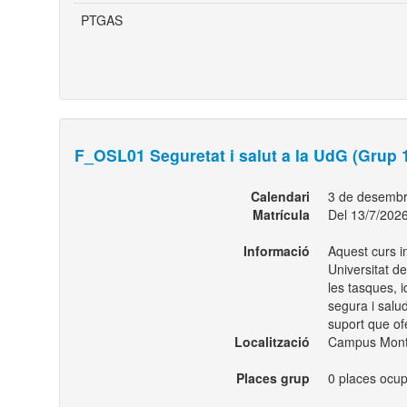
PTGAS
F_OSL01 Seguretat i salut a la UdG (Grup 
Calendari
3 de desembr
Matrícula
Del 13/7/2026
Informació
Aquest curs in
Universitat de
les tasques, i
segura i salud
suport que ofe
Localització
Campus Montil
Places grup
0 places ocup