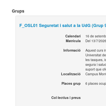
Grups
F_OSL01 Seguretat i salut a la UdG (Grup 
Calendari
16 de setemb
Matrícula
Del 13/7/2026
Informació
Aquest curs in
Universitat de
les tasques, i
segura i salud
suport que ofe
Localització
Campus Montil
Places grup
6 places ocup
Col·lectius i preus