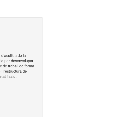
 d’acollida de la
ària per desenvolupar
oc de treball de forma
 i l’estructura de
tat i salut.