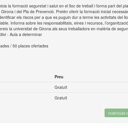
icia la formació seguretat i salut en el lloc de treball i forma part del pla
 Girona i del Pla de Prevenció. Pretén oferir la formació inicial necess
dentificar els riscos per a que es puguin dur a terme les activitats del ll
able. Informa sobre les responsabilitats, eines i recursos, l’organització
reix la universitat de Girona als seus treballadors en matèria de segure
ivi - Aula a determinar
ades / 50 places ofertades
Preu
Gratuït
Gratuït
matrícula 