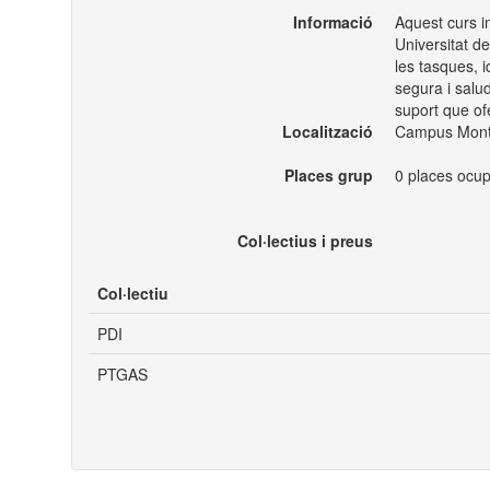
Informació
Aquest curs in
Universitat de
les tasques, i
segura i salud
suport que ofe
Localització
Campus Montil
Places grup
0 places ocup
Col·lectius i preus
Col·lectiu
PDI
PTGAS