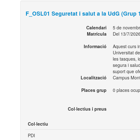
F_OSL01 Seguretat i salut a la UdG (Grup 
Calendari
5 de novembr
Matrícula
Del 13/7/2026
Informació
Aquest curs in
Universitat de
les tasques, i
segura i salud
suport que ofe
Localització
Campus Montil
Places grup
0 places ocup
Col·lectius i preus
Col·lectiu
PDI