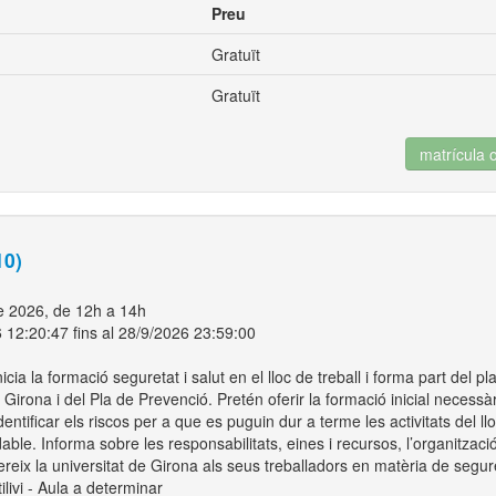
Preu
Gratuït
Gratuït
matrícula 
10)
de 2026, de 12h a 14h
 12:20:47 fins al 28/9/2026 23:59:00
icia la formació seguretat i salut en el lloc de treball i forma part del pla
 Girona i del Pla de Prevenció. Pretén oferir la formació inicial necess
dentificar els riscos per a que es puguin dur a terme les activitats del ll
able. Informa sobre les responsabilitats, eines i recursos, l’organització
reix la universitat de Girona als seus treballadors en matèria de segure
ivi - Aula a determinar