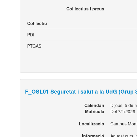
Col·lectius i preus
Col·lectiu
PDI
PTGAS
F_OSL01 Seguretat i salut a la UdG (Grup 
Calendari
Dijous, 5 de
Matrícula
Del 7/1/2026 
Localització
Campus Montil
Informació
Aquest curs in