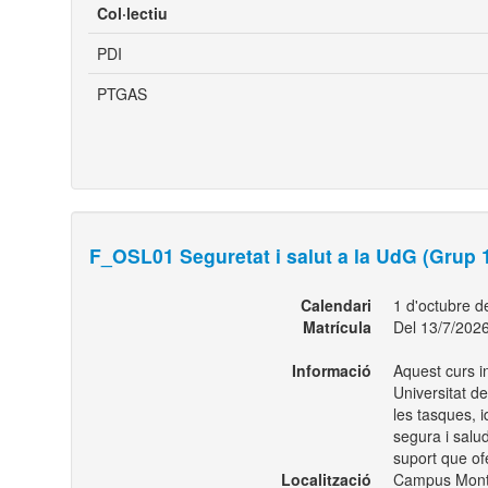
Col·lectiu
PDI
PTGAS
F_OSL01 Seguretat i salut a la UdG (Grup 
Calendari
1 d'octubre 
Matrícula
Del 13/7/2026
Informació
Aquest curs in
Universitat de
les tasques, i
segura i salud
suport que ofe
Localització
Campus Montil