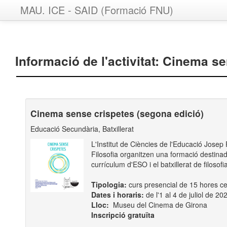
MAU. ICE - SAID (Formació FNU)
Informació de l'activitat: Cinema s
Cinema sense crispetes (segona edició)
Educació Secundària, Batxillerat
L'Institut de Ciències de l'Educació Josep 
Filosofia organitzen una formació destina
currículum d'ESO i el batxillerat de filosofia
Tipologia:
curs presencial de 15 hores cer
Dates i horaris:
de l'1 al 4 de juliol de 2
Lloc:
Museu del Cinema de Girona
Inscripció gratuïta