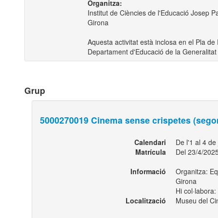
Organitza:
Institut de Ciències de l'Educació Josep Pa
Girona
Aquesta activitat està inclosa en el Pla 
Departament d'Educació de la Generalitat
Grup
5000270019 Cinema sense crispetes (sego
Calendari
De l'1 al 4 d
Matrícula
Del 23/4/2025
Informació
Organitza: Equ
Girona
Hi col·labora
Localització
Museu del Ci